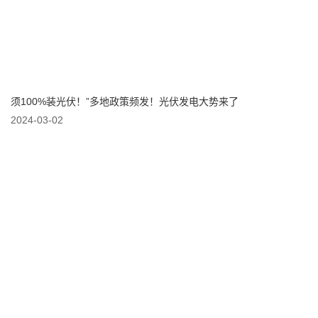
须100%装光伏！”多地政策频发！光伏发电大势来了
2024-03-02